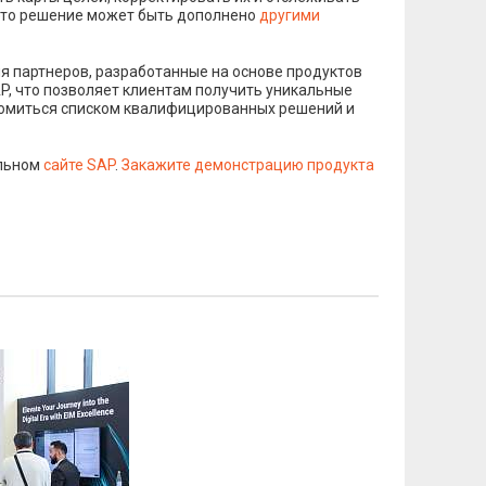
 это решение может быть дополнено
другими
я партнеров, разработанные на основе продуктов
AP, что позволяет клиентам получить уникальные
комиться списком квалифицированных решений и
альном
сайте SAP
.
Закажите демонстрацию продукта