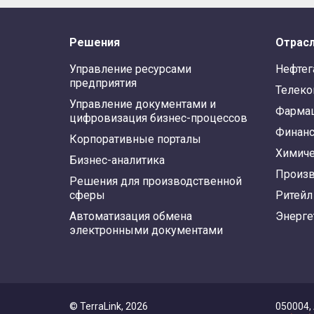
Решения
Отрас
Управление ресурсами
Нефтег
предприятия
Телек
Управление документами и
Фарма
цифровизация бизнес-процессов
Финан
Корпоративные порталы
Химиче
Бизнес-аналитика
Произв
Решения для производственной
сферы
Ритейл
Автоматизация обмена
Энерге
электронными документами
© TerraLink, 2026
050004,