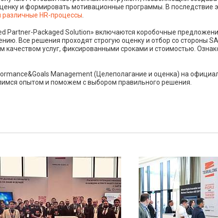
 оценку и формировать мотивационные программы. В последствие
и различные HR-процессы
.
ed Partner-Packaged Solution» включаются коробочные предложени
ению. Все решения проходят строгую оценку и отбор со стороны S
м качеством услуг, фиксированными сроками и стоимостью. Озна
rformance&Goals Management (Целеполагание и оценка) на офици
лимся опытом и поможем с выбором правильного решения.