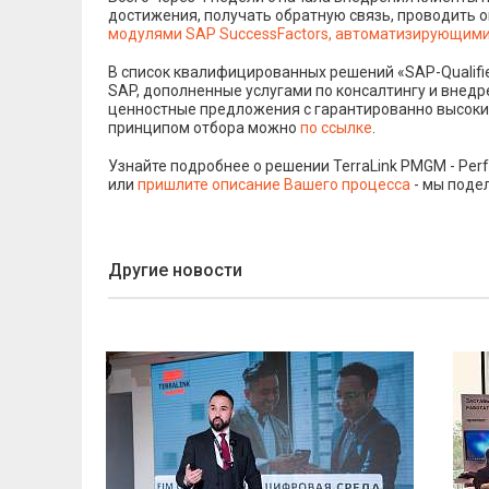
достижения, получать обратную связь, проводить
модулями SAP SuccessFactors, автоматизирующим
В список квалифицированных решений «SAP-Qualifi
SAP, дополненные услугами по консалтингу и внедр
ценностные предложения с гарантированно высоки
принципом отбора можно
по ссылке
.
Узнайте подробнее о решении TerraLink PMGM - Pe
или
пришлите описание Вашего процесса
- мы поде
Другие новости