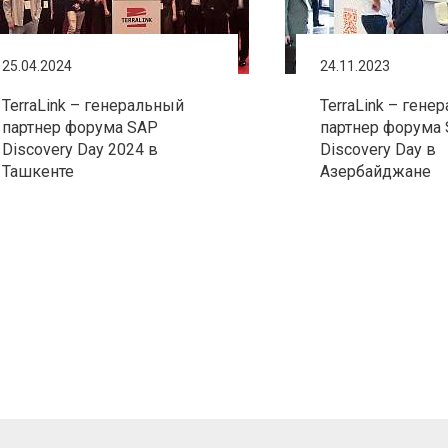
25.04.2024
24.11.2023
TerraLink – генеральный
TerraLink – гене
партнер форума SAP
партнер форума
Discovery Day 2024 в
Discovery Day в
Ташкенте
Азербайджане