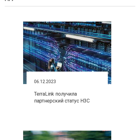
06.12.2023
TerraLink получила
партнерский статус H3C