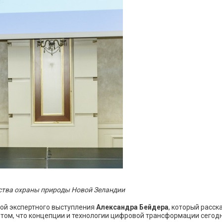
ства охраны природы Новой Зеландии
ой экспертного выступления
Александра Бейдера
, который расск
а том, что концепции и технологии цифровой трансформации сего