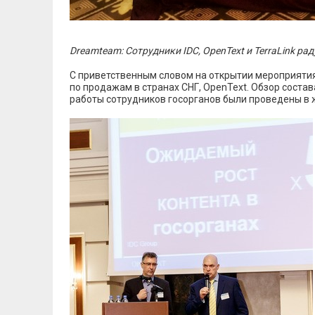
Dreamteam: Сотрудники IDC, OpenText и TerraLink ра
С приветственным словом на открытии мероприяти
по продажам в странах СНГ, OpenText. Обзор соста
работы сотрудников госорганов были проведены в 