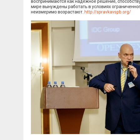
воспринимаются как надежное решение, способств
мире вынуждены работать в условиях ограниченног
неизмеримо возрастают.
http://spravkavspb.org/