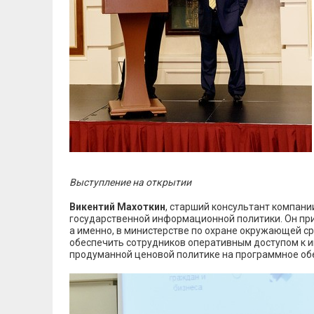
Выступление на открытии
Викентий Махоткин
, старший консультант компани
государственной информационной политики. Он при
а именно, в министерстве по охране окружающей ср
обеспечить сотрудников оперативным доступом к и
продуманной ценовой политике на программное об