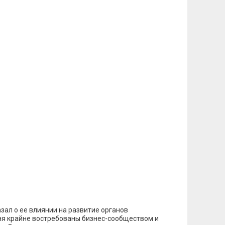
азал о ее влиянии на развитие органов
дня крайне востребованы бизнес-сообществом и