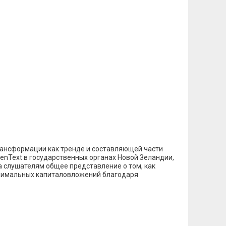
трансформации как тренде и составляющей части
enText в государственных органах Новой Зеландии,
а слушателям общее представление о том, как
минимальных капиталовложений благодаря