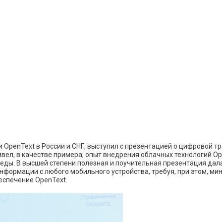
и OpenText в России и СНГ, выступил с презентацией о цифровой 
вел, в качестве примера, опыт внедрения облачных технологий Op
еды. В высшей степени полезная и поучительная презентация дал
нформации с любого мобильного устройства, требуя, при этом, 
еспечение OpenText.