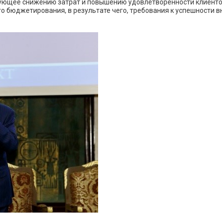
ующее снижению затрат и повышению удовлетворенности клиентов
о бюджетирования, в результате чего, требования к успешности