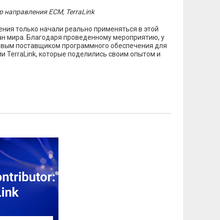
 направления ECM, TerraLink
ения только начали реально применяться в этой
ран мира. Благодаря проведенному мероприятию, у
ровым поставщиком программного обеспечения для
 TerraLink, которые поделились своим опытом и