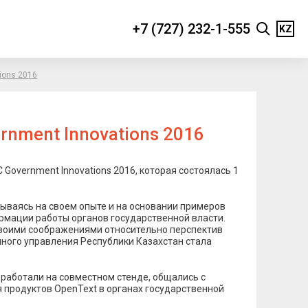
+7 (727) 232-1-555
KZ
ions 2016
rnment Innovations 2016
overnment Innovations 2016, которая состоялась 1
ываясь на своем опыте и на основании примеров
рмации работы органов государственной власти.
своими соображениями относительно перспектив
енного управления Республики Казахстан стала
 работали на совместном стенде, общались с
 продуктов OpenText в органах государственной