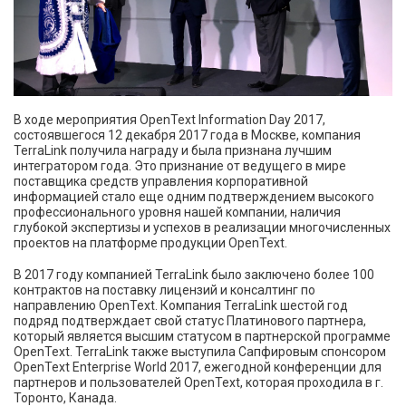
В ходе мероприятия OpenText Information Day 2017,
состоявшегося 12 декабря 2017 года в Москве, компания
TerraLink получила награду и была признана лучшим
интегратором года. Это признание от ведущего в мире
поставщика средств управления корпоративной
информацией стало еще одним подтверждением высокого
профессионального уровня нашей компании, наличия
глубокой экспертизы и успехов в реализации многочисленных
проектов на платформе продукции OpenText.
В 2017 году компанией TerraLink было заключено более 100
контрактов на поставку лицензий и консалтинг по
направлению OpenText. Компания TerraLink шестой год
подряд подтверждает свой статус Платинового партнера,
который является высшим статусом в партнерской программе
OpenText. TerraLink также выступила Сапфировым спонсором
OpenText Enterprise World 2017, ежегодной конференции для
партнеров и пользователей OpenText, которая проходила в г.
Торонто, Канада.