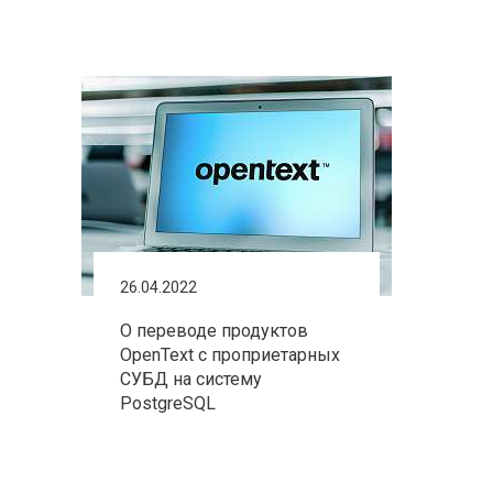
26.04.2022
О переводе продуктов
OpenText с проприетарных
СУБД на систему
PostgreSQL