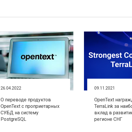
26.04.2022
09.11.2021
О переводе продуктов
OpenText награж
OpenText с проприетарных
TerraLink за наи
СУБД на систему
вклад в развити
PostgreSQL
регионе СНГ