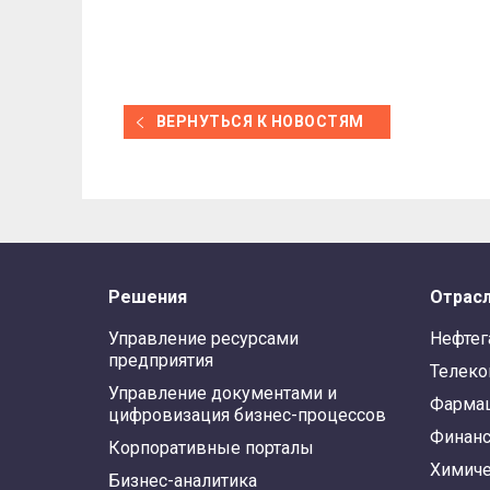
ВЕРНУТЬСЯ К НОВОСТЯМ
Решения
Отрас
Управление ресурсами
Нефтег
предприятия
Телек
Управление документами и
Фарма
цифровизация бизнес-процессов
Финан
Корпоративные порталы
Химиче
Бизнес-аналитика