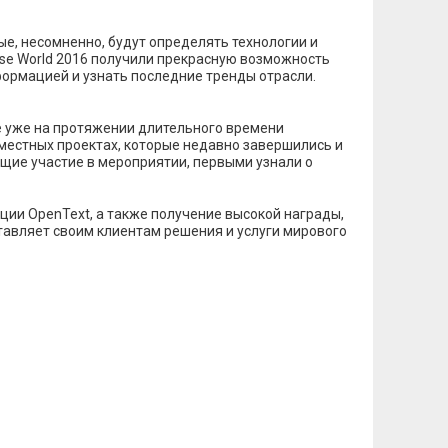
е, несомненно, будут определять технологии и
ise World 2016 получили прекрасную возможность
формацией и узнать последние тренды отрасли.
е уже на протяжении длительного времени
вместных проектах, которые недавно завершились и
щие участие в мероприятии, первыми узнали о
ции OpenText, а также получение высокой награды,
тавляет своим клиентам решения и услуги мирового