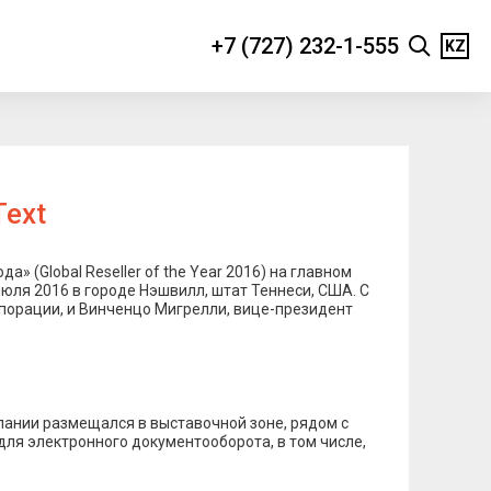
+7 (727) 232-1-555
KZ
Text
 (Global Reseller of the Year 2016) на главном
юля 2016 в городе Нэшвилл, штат Теннеси, США. С
рпорации, и Винченцо Мигрелли, вице-президент
омпании размещался в выставочной зоне, рядом с
для электронного документооборота, в том числе,