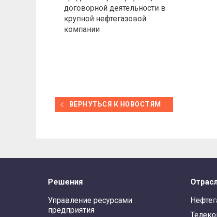
договорной деятельности в
крупной нефтегазовой
компании
ВЕРНУТЬСЯ К НОВОСТЯМ
Решения
Отрас
Управление ресурсами
Нефтег
предприятия
Телек