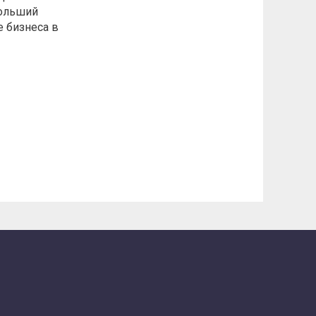
больший
е бизнеса в