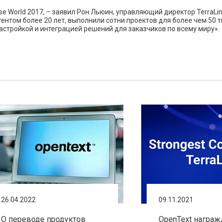
e World 2017, – заявил Рон Льюин, управляющий директор TerraLink
ентом более 20 лет, выполнили сотни проектов для более чем 50 
астройкой и интеграцией решений для заказчиков по всему миру».
26.04.2022
09.11.2021
О переводе продуктов
OpenText награж