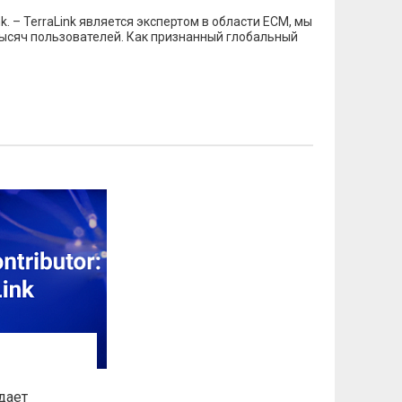
. – TerraLink является экспертом в области ECM, мы
тысяч пользователей. Как признанный глобальный
дает